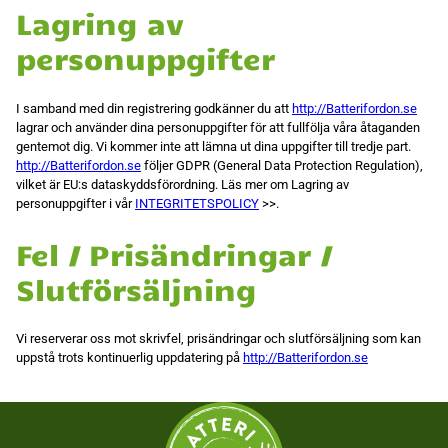
Lagring av
personuppgifter
I samband med din registrering godkänner du att
http://Batterifordon.se
lagrar och använder dina personuppgifter för att fullfölja våra åtaganden
gentemot dig. Vi kommer inte att lämna ut dina uppgifter till tredje part.
http://Batterifordon.se
följer GDPR (General Data Protection Regulation),
vilket är EU:s dataskyddsförordning. Läs mer om Lagring av
personuppgifter i vår
INTEGRITETSPOLICY
>>.
Fel / Prisändringar /
Slutförsäljning
Vi reserverar oss mot skrivfel, prisändringar och slutförsäljning som kan
uppstå trots kontinuerlig uppdatering på
http://Batterifordon.se