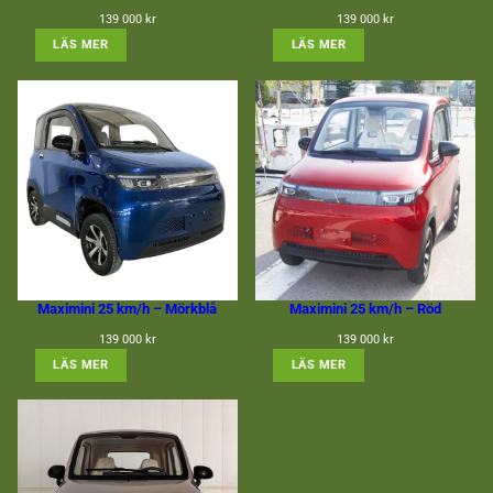
139 000
kr
139 000
kr
: MAXIMINI 25 KM/H – LJUSBLÅ
: MAXIMINI 25 KM/H –
LÄS MER
LÄS MER
Maximini 25 km/h – Mörkblå
Maximini 25 km/h – Röd
139 000
kr
139 000
kr
: MAXIMINI 25 KM/H – MÖRKBLÅ
: MAXIMINI 25 KM/H – 
LÄS MER
LÄS MER