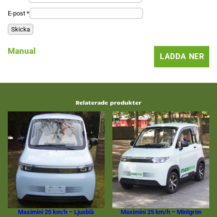
E-post
*
Manual
LADDA NER
Relaterade produkter
Maximini 25 km/h – Ljusblå
Maximini 25 km/h – Mintgrön